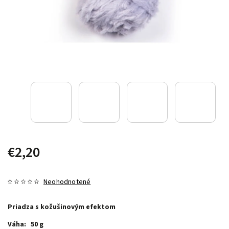
€2,20
Neohodnotené
Priadza s kožušinovým efektom
Váha: 50 g