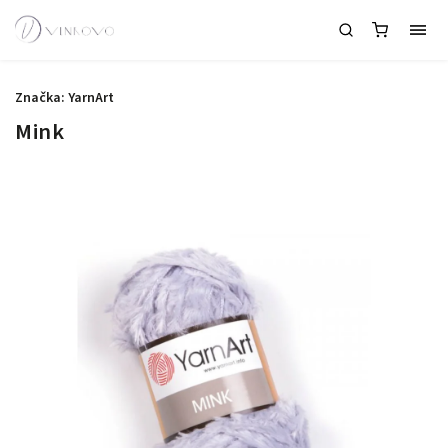
Značka:
YarnArt
Mink