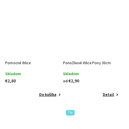
Pomocné ihlice
Ponožkové ihlice Pony 30cm
Skladom
Skladom
€2,80
€2,90
od
Do košíka
Detail
Tip