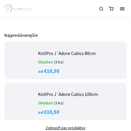
Najpredávanejšie
KnitPro J´Adore Cubics 80cm
Skladom
(3 ks)
€10,50
od
KnitPro J´Adore Cubics 100cm
Skladom
(3 ks)
€10,50
od
Zobraziť viac produktov