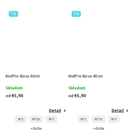
Tip
Tip
KnitPro Nova 60cm
KnitPro Nova 40cm
Skladom
Skladom
€5,90
€5,90
od
od
Detail
Detail
N° 2
N° 2½
N° 3
N° 2
N° 2½
N° 3
+ ďalšie
+ ďalšie