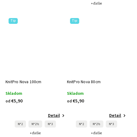
+ ďalšie
Tip
Tip
KnitPro Nova 100cm
KnitPro Nova 80cm
Skladom
Skladom
€5,90
€5,90
od
od
Detail
Detail
N° 2
N° 2½
N° 3
N° 2
N° 2½
N° 3
+ ďalšie
+ ďalšie