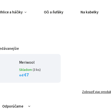
Ihlice a háčiky
Oči a ňufáky
Na kabelky
edávanejšie
Meriwool
Skladom
(3 ks)
€7
od
Zobraziť viac produ
Odporúčame