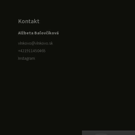
Kontakt
Alžbeta Baľovčíková
vlnkovo
@
vlnkovo.sk
+421911450465
Instagram