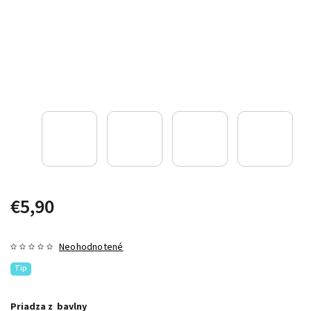
€5,90
Neohodnotené
Tip
Priadza z bavlny