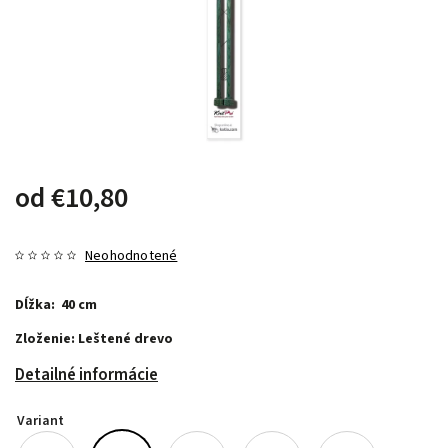
od
€10,80
Neohodnotené
Dĺžka: 40 cm
Zloženie: Leštené drevo
Detailné informácie
Variant