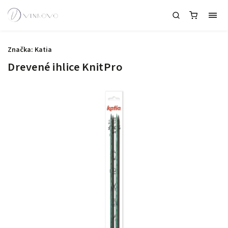
Značka:
Katia
Drevené ihlice KnitPro