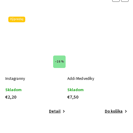
Výpredaj
–16 %
Instagranny
Addi Medvedíky
A
Skladom
Skladom
S
€2,20
€7,50
€
Detail
Do košíka