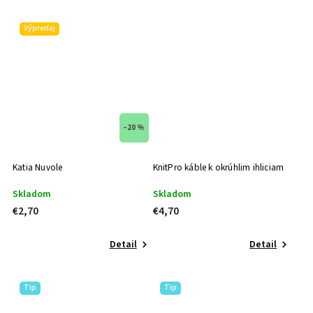
Výpredaj
–20 %
Katia Nuvole
KnitPro káble k okrúhlim ihliciam
Skladom
Skladom
€2,70
€4,70
Detail
Detail
Tip
Tip