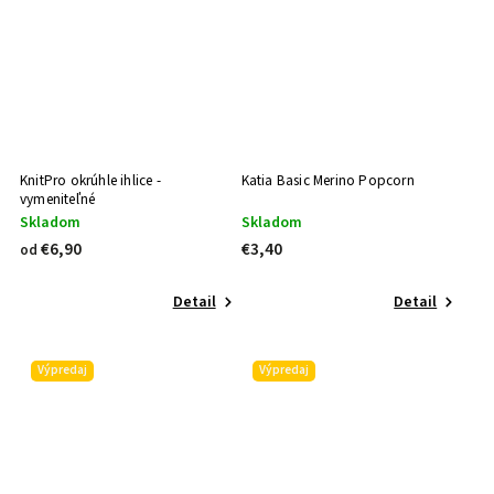
KnitPro okrúhle ihlice -
Katia Basic Merino Popcorn
vymeniteľné
Skladom
Skladom
€6,90
€3,40
od
Detail
Detail
Výpredaj
Výpredaj