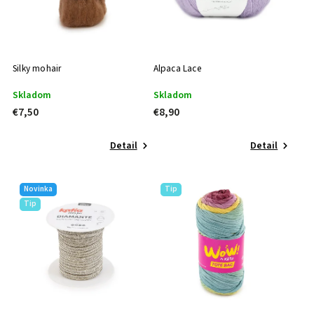
Silky mohair
Alpaca Lace
Skladom
Skladom
€7,50
€8,90
Detail
Detail
Novinka
Tip
Tip