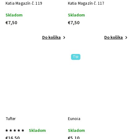
Katia Magazín č. 119
Katia Magazín č. 117
Skladom
Skladom
€7,50
€7,50
Do košíka
Do košíka
Tip
Tufter
Eunoia
Skladom
Skladom
€16,50
€5,10