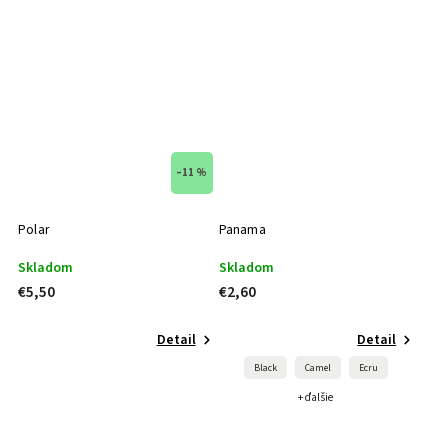
–11 %
Polar
Panama
Skladom
Skladom
€5,50
€2,60
Detail
Detail
Black
Camel
Ecru
+ ďalšie