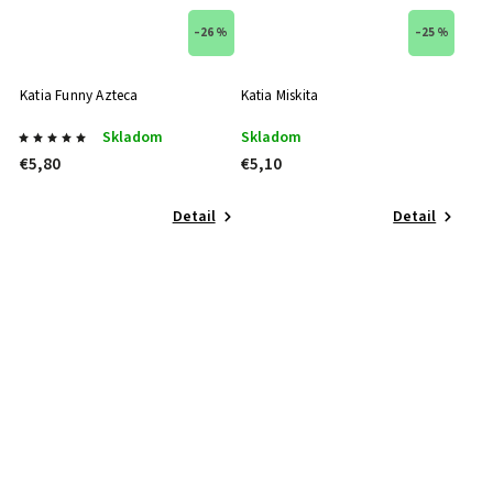
–26 %
–25 %
Katia Funny Azteca
Katia Miskita
Skladom
Skladom
€5,80
€5,10
Detail
Detail