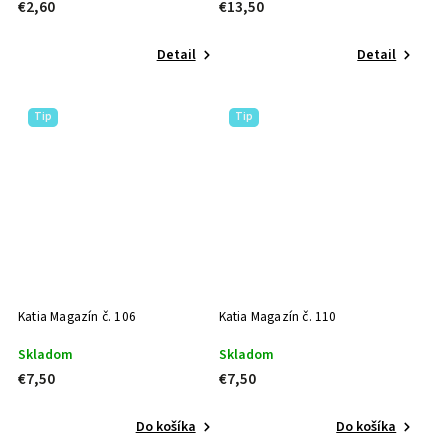
€2,60
€13,50
Detail
Detail
Tip
Tip
Katia Magazín č. 106
Katia Magazín č. 110
Skladom
Skladom
€7,50
€7,50
Do košíka
Do košíka