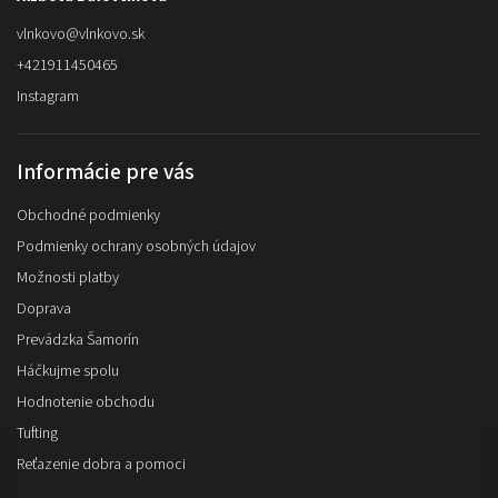
vlnkovo
@
vlnkovo.sk
+421911450465
Instagram
Informácie pre vás
Obchodné podmienky
Podmienky ochrany osobných údajov
Možnosti platby
Doprava
Prevádzka Šamorín
Háčkujme spolu
Hodnotenie obchodu
Tufting
Reťazenie dobra a pomoci