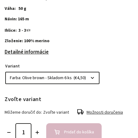
Váha: 50 g
Návin: 165 m
Ihlice: 3 - 3
1/2
Zloženie: 100% merino
Detailné informácie
Variant
Zvoľte variant
Môžeme doručiť do:
Zvoľte variant
Možnosti doručenia
Pridať do košíka