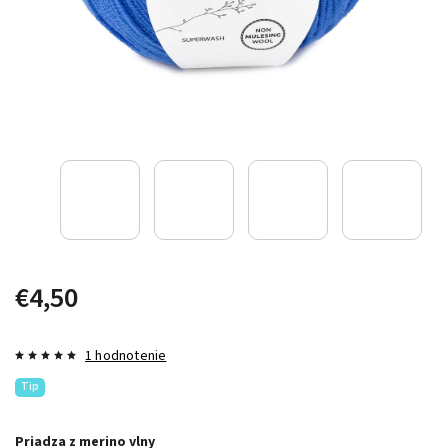
€4,50
1 hodnotenie
Tip
Priadza z merino vlny