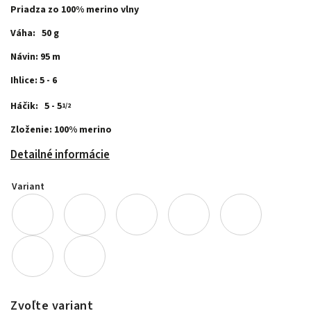
Priadza zo 100% merino vlny
Váha: 50 g
Návin: 95 m
Ihlice: 5 - 6
Háčik: 5 - 5
1/2
Zloženie: 100% merino
Detailné informácie
Variant
Zvoľte variant