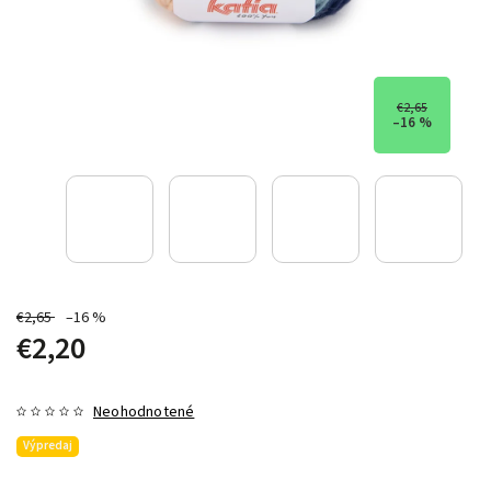
€2,65
–16 %
€2,65
–16 %
€2,20
Neohodnotené
Výpredaj