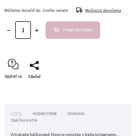
Môžeme doručiť do:
Zvoľte variant
Možnosti doručenia
Pridať do košíka
Opýtať sa
Zdieľať
POPIS
HODNOTENIE
DISKUSIA
ZNAČKA
KATIA
Vytvárajte háčkované štvorce nonstop s Katia Instagranny,