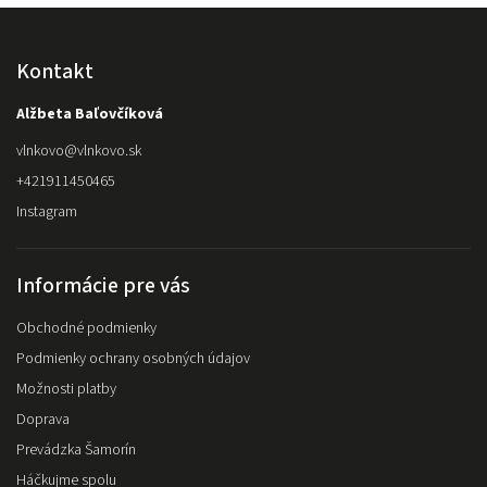
Kontakt
Alžbeta Baľovčíková
vlnkovo
@
vlnkovo.sk
+421911450465
Instagram
Informácie pre vás
Obchodné podmienky
Podmienky ochrany osobných údajov
Možnosti platby
Doprava
Prevádzka Šamorín
Háčkujme spolu