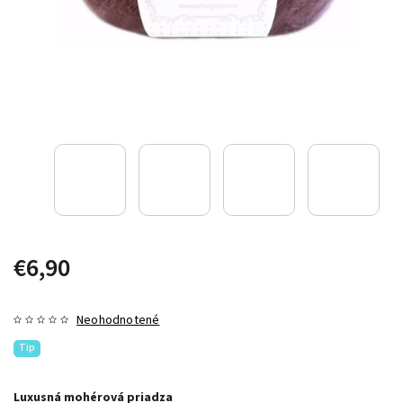
€6,90
Neohodnotené
Tip
Luxusná mohérová priadza