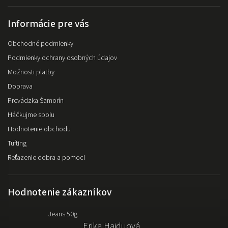
Informácie pre vás
Obchodné podmienky
Podmienky ochrany osobných údajov
Možnosti platby
Doprava
Prevádzka Šamorín
Háčkujme spolu
Hodnotenie obchodu
Tufting
Reťazenie dobra a pomoci
Hodnotenie zákazníkov
Jeans 50g
Erika Hajduová