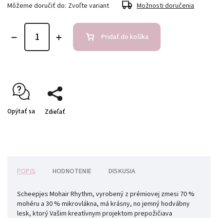
Môžeme doručiť do:
Zvoľte variant
Možnosti doručenia
Pridať do košíka
Opýtať sa
Zdieľať
POPIS
HODNOTENIE
DISKUSIA
Scheepjes Mohair Rhythm, vyrobený z prémiovej zmesi 70 %
mohéru a 30 % mikrovlákna, má krásny, no jemný hodvábny
lesk, ktorý Vašim kreatívnym projektom prepožičiava