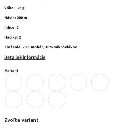
Váha: 25 g
Návin: 200 m
Ihlice: 2
Háčiky: 2
Zloženie: 70% mohér, 30% mikrovlákno
Detailné informácie
Variant
Zvoľte variant