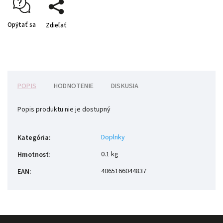
Opýtať sa
Zdieľať
POPIS
HODNOTENIE
DISKUSIA
Popis produktu nie je dostupný
Doplnky
Kategória
:
0.1 kg
Hmotnosť
:
4065166044837
EAN
: