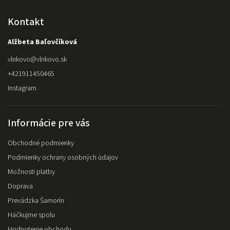
Kontakt
Alžbeta Baľovčíková
vlnkovo
@
vlnkovo.sk
+421911450465
Instagram
Informácie pre vás
Obchodné podmienky
Podmienky ochrany osobných údajov
Možnosti platby
Doprava
Prevádzka Šamorín
Háčkujme spolu
Hodnotenie obchodu