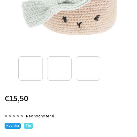
€15,50
Neohodnotené
Novinka
Tip