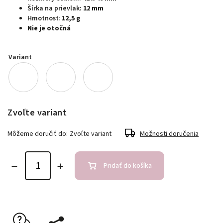
Šírka na prievlak:
12 mm
Hmotnosť:
12,5 g
Nie je otočná
Variant
Zvoľte variant
Môžeme doručiť do:
Zvoľte variant
Možnosti doručenia
Pridať do košíka