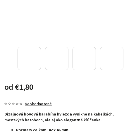
od
€1,80
Neohodnotené
Dizajnová kovová karabína hviezda
vynikne na kabelkách,
mestských batohoch, ale aj ako elegantná kľúčenka.
Rozmery celkom:
42 x 46 mm