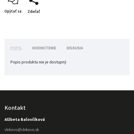
Opýtať sa
Zdieľať
POPIS
HODNOTENIE
DISKUSIA
Popis produktu nie je dostupný
Kontakt
Alžbeta Baľovčíková
vlnkovo
@
vlnkovo.sk