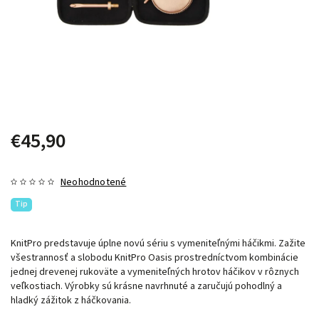
€45,90
Neohodnotené
Tip
KnitPro predstavuje úplne novú sériu s vymeniteľnými háčikmi. Zažite
všestrannosť a slobodu KnitPro Oasis prostredníctvom kombinácie
jednej drevenej rukoväte a vymeniteľných hrotov háčikov v rôznych
veľkostiach. Výrobky sú krásne navrhnuté a zaručujú pohodlný a
hladký zážitok z háčkovania.