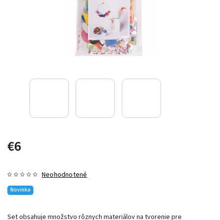
€6
Neohodnotené
Novinka
Set obsahuje množstvo rôznych materiálov na tvorenie pre