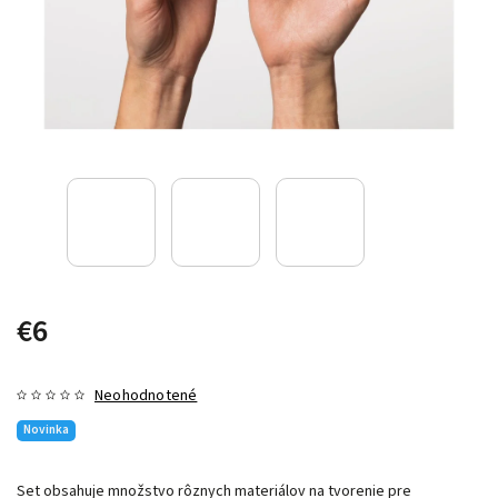
€6
Neohodnotené
Novinka
Set obsahuje množstvo rôznych materiálov na tvorenie pre