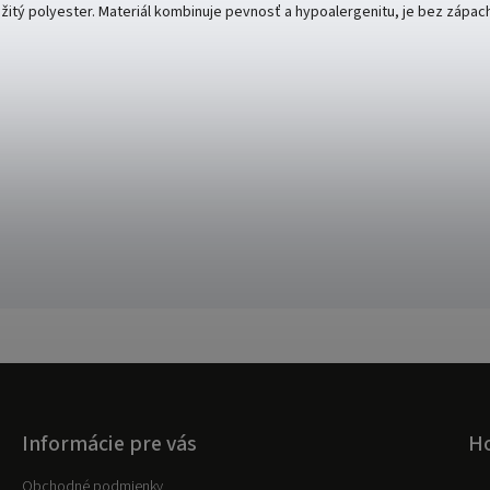
užitý polyester. Materiál kombinuje pevnosť a hypoalergenitu, je bez zápach
Informácie pre vás
Ho
Obchodné podmienky