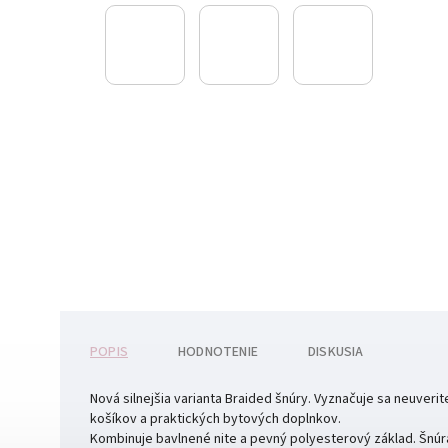
POPIS
HODNOTENIE
DISKUSIA
Nová silnejšia varianta Braided šnúry. Vyznačuje sa neuver
košíkov a praktických bytových doplnkov.
Kombinuje bavlnené nite a pevný polyesterový základ. Šnúra