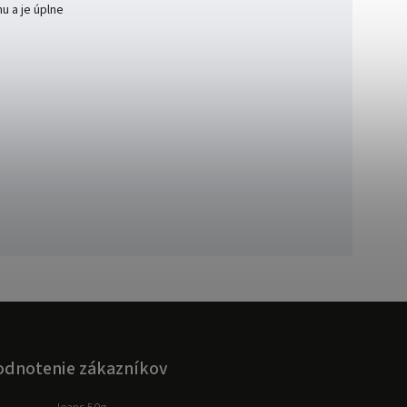
u a je úplne
dnotenie zákazníkov