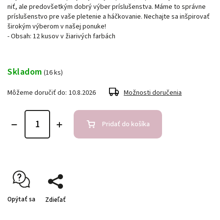
niť, ale predovšetkým dobrý výber príslušenstva. Máme to správne
príslušenstvo pre vaše pletenie a háčkovanie. Nechajte sa inšpirovať
širokým výberom v našej ponuke!
- Obsah: 12 kusov v žiarivých farbách
Skladom
(16 ks)
Môžeme doručiť do:
10.8.2026
Možnosti doručenia
Pridať do košíka
Opýtať sa
Zdieľať