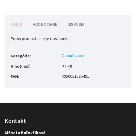
POPIS
HODNOTENIE
DISKUSIA
Popis produktu nie je dostupný
Označovače
Kategória
:
0.1 kg
Hmotnosť
:
4050051535491
EAN
:
Kontakt
Alžbeta Baľovčíková