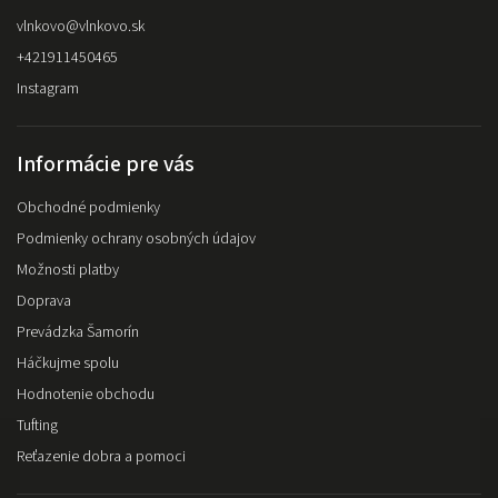
vlnkovo
@
vlnkovo.sk
+421911450465
Instagram
Informácie pre vás
Obchodné podmienky
Podmienky ochrany osobných údajov
Možnosti platby
Doprava
Prevádzka Šamorín
Háčkujme spolu
Hodnotenie obchodu
Tufting
Reťazenie dobra a pomoci