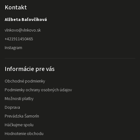
Kontakt
Alžbeta Baľovčíková
vlnkovo
@
vlnkovo.sk
+421911450465
Instagram
Informácie pre vás
Obchodné podmienky
Podmienky ochrany osobných údajov
Možnosti platby
Doprava
Prevádzka Šamorín
Háčkujme spolu
Hodnotenie obchodu