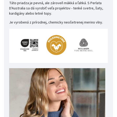
Táto priadza je pevná, ale zároveň mäkká a ľahká. S Perlata
D'Australia sa dá vyrobiť veľa projektov - tenké svetre, šaty,
kardigány alebo letné topy.
Je vyrobená z prírodnej, chemicky neošetrenej merino vlny.