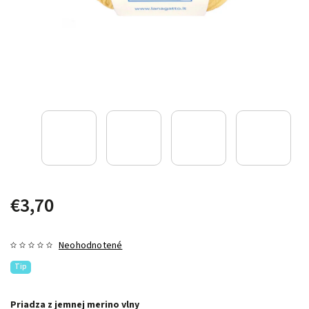
€3,70
Neohodnotené
Tip
Priadza z jemnej merino vlny