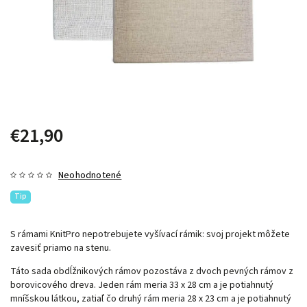
€21,90
Neohodnotené
Tip
S rámami KnitPro nepotrebujete vyšívací rámik: svoj projekt môžete
zavesiť priamo na stenu.
Táto sada obdĺžnikových rámov pozostáva z dvoch pevných rámov z
borovicového dreva. Jeden rám meria 33 x 28 cm a je potiahnutý
mníšskou látkou, zatiaľ čo druhý rám meria 28 x 23 cm a je potiahnutý