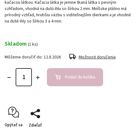
kačacou látkou. Kačacia látka je jemne tkaná látka s pevným
vzhľadom, vhodná na dutú ihlu so šírkou 2 mm. Mníšske plátno má
prírodný vzhľad, hrubšiu väzbu s viditeľnejšími dierkami a je vhodné
na duté ihly so šírkou 3 a 4 mm.
Skladom
(1 ks)
Môžeme doručiť do:
12.8.2026
Možnosti doručenia
Pridať do košíka
Opýtať sa
Zdieľať