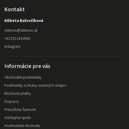
Kontakt
Alžbeta Baľovčíková
vlnkovo
@
vlnkovo.sk
+421911450465
Instagram
Informácie pre vás
Obchodné podmienky
Podmienky ochrany osobných údajov
Možnosti platby
Doprava
Prevádzka Šamorín
Háčkujme spolu
Hodnotenie obchodu