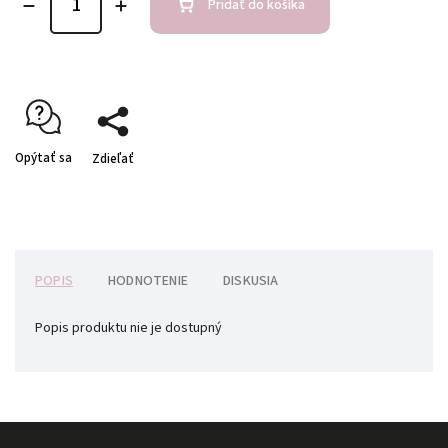
Pridať do košíka
Opýtať sa
Zdieľať
POPIS
HODNOTENIE
DISKUSIA
Popis produktu nie je dostupný