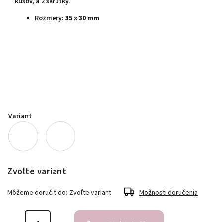
kusov, a 2 skrutky.
Rozmery:
35 x 30 mm
Variant
Zvoľte variant
Môžeme doručiť do:
Zvoľte variant
Možnosti doručenia