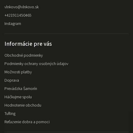
vlnkovo
@
vlnkovo.sk
+421911450465
Instagram
Informácie pre vás
Obchodné podmienky
Podmienky ochrany osobných údajov
Možnosti platby
Doprava
Prevádzka Šamorín
Háčkujme spolu
Hodnotenie obchodu
Tufting
Reťazenie dobra a pomoci