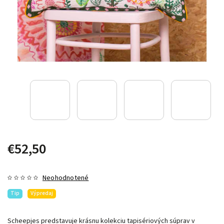
€52,50
Neohodnotené
Tip
Výpredaj
Scheepjes predstavuje krásnu kolekciu tapisériových súprav v