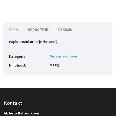
POPIS
HODNOTENIE
DISKUSIA
Popis produktu nie je dostupný
Sety na vyšívanie
Kategória
:
0.1 kg
Hmotnosť
:
Kontakt
Alžbeta Baľovčíková