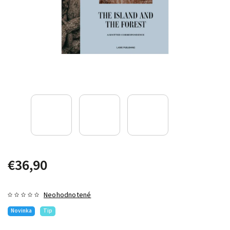
€36,90
Neohodnotené
Novinka
Tip