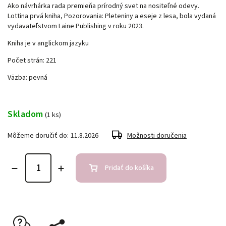
Ako návrhárka rada premieňa prírodný svet na nositeľné odevy.
Lottina prvá kniha, Pozorovania: Pleteniny a eseje z lesa, bola vydaná
vydavateľstvom Laine Publishing v roku 2023.
Kniha je v anglickom jazyku
Počet strán: 221
Väzba: pevná
Skladom
(1 ks)
Môžeme doručiť do:
11.8.2026
Možnosti doručenia
Pridať do košíka