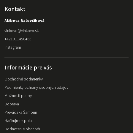
Kontakt
Alžbeta Baľovčíková
vlnkovo
@
vlnkovo.sk
+421911450465
Instagram
Informácie pre vás
Obchodné podmienky
Podmienky ochrany osobných údajov
Možnosti platby
Doprava
Prevádzka Šamorín
Háčkujme spolu
Hodnotenie obchodu