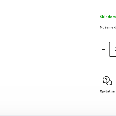
Skladom
Môžeme do
Opýtať sa