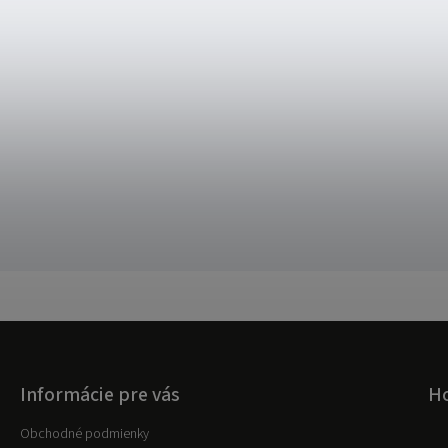
Informácie pre vás
Ho
Obchodné podmienky