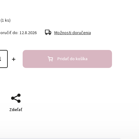
(1 ks)
ručiť do:
12.8.2026
Možnosti doručenia
Pridať do košíka
Zdieľať