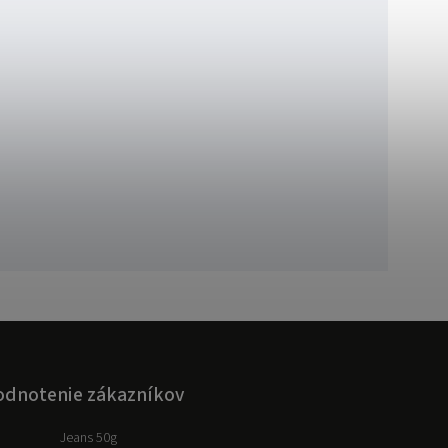
dnotenie zákazníkov
Jeans 50g