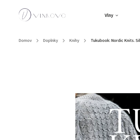
Vlny
Domov
/
Doplnky
/
Knihy
/
Tukubook: Nordic Knits. Si