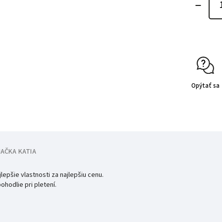
Opýtať sa
NAČKA
KATIA
lepšie vlastnosti za najlepšiu cenu.
ohodlie pri pletení.