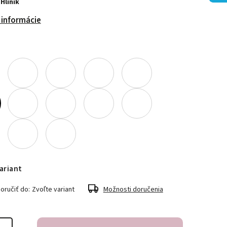
 Hliník
 informácie
ariant
ručiť do:
Zvoľte variant
Možnosti doručenia