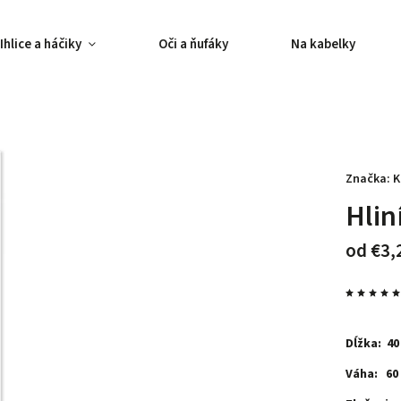
Ihlice a háčiky
Oči a ňufáky
Na kabelky
Značka:
K
Hlin
od
€3,
Dĺžka: 40
Váha: 60